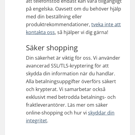
att telefonstöd endast kan vara tillgängligt
på engelska. Oavsett om du behöver hjälp
med din beställning eller
produktrekommendationer,
tveka inte att
kontakta oss
, så hjälper vi dig gärna!
Säker shopping
Din säkerhet är viktig för oss. Vi använder
avancerad SSL/TLS-kryptering för att
skydda din information när du handlar.
Alla betalningsuppgifter överförs säkert
och krypterat. Vi samarbetar också
exklusivt med betrodda betalnings- och
fraktleverantörer. Läs mer om säker
online-shopping och hur vi
skyddar din
integritet
.