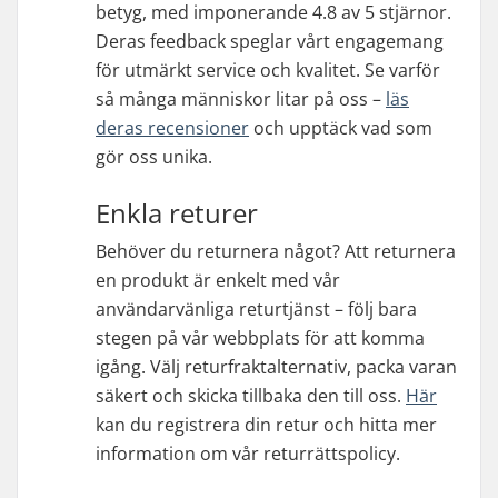
betyg, med imponerande 4.8 av 5 stjärnor.
Deras feedback speglar vårt engagemang
för utmärkt service och kvalitet. Se varför
så många människor litar på oss –
läs
deras recensioner
och upptäck vad som
gör oss unika.
Enkla returer
Behöver du returnera något? Att returnera
en produkt är enkelt med vår
användarvänliga returtjänst – följ bara
stegen på vår webbplats för att komma
igång. Välj returfraktalternativ, packa varan
säkert och skicka tillbaka den till oss.
Här
kan du registrera din retur och hitta mer
information om vår returrättspolicy.