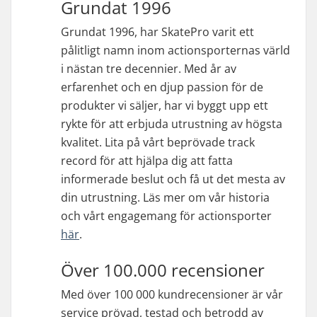
Grundat 1996
Grundat 1996, har SkatePro varit ett
pålitligt namn inom actionsporternas värld
i nästan tre decennier. Med år av
erfarenhet och en djup passion för de
produkter vi säljer, har vi byggt upp ett
rykte för att erbjuda utrustning av högsta
kvalitet. Lita på vårt beprövade track
record för att hjälpa dig att fatta
informerade beslut och få ut det mesta av
din utrustning. Läs mer om vår historia
och vårt engagemang för actionsporter
här
.
Över 100.000 recensioner
Med över 100 000 kundrecensioner är vår
service prövad, testad och betrodd av