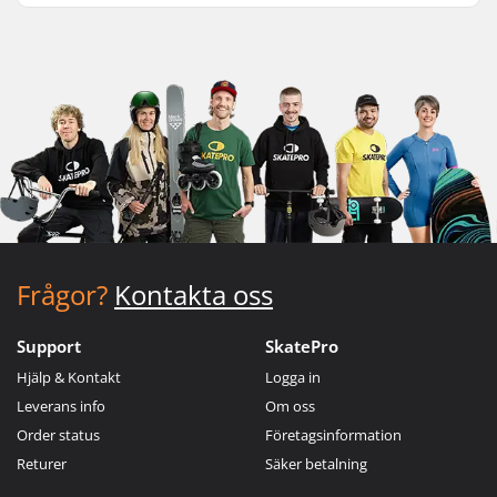
Frågor?
Kontakta oss
Support
SkatePro
Hjälp & Kontakt
Logga in
Leverans info
Om oss
Order status
Företagsinformation
Returer
Säker betalning