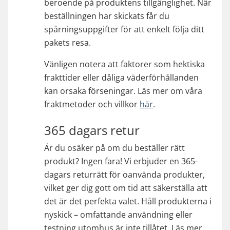
beroende på produktens tillgänglighet. När
beställningen har skickats får du
spårningsuppgifter för att enkelt följa ditt
pakets resa.
Vänligen notera att faktorer som hektiska
frakttider eller dåliga väderförhållanden
kan orsaka förseningar. Läs mer om våra
fraktmetoder och villkor
här
.
365 dagars retur
Är du osäker på om du beställer rätt
produkt? Ingen fara! Vi erbjuder en 365-
dagars returrätt för oanvända produkter,
vilket ger dig gott om tid att säkerställa att
det är det perfekta valet. Håll produkterna i
nyskick – omfattande användning eller
testning utomhus är inte tillåtet. Läs mer