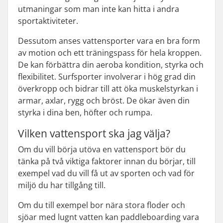
utmaningar som man inte kan hitta i andra
sportaktiviteter.
Dessutom anses vattensporter vara en bra form
av motion och ett träningspass för hela kroppen.
De kan förbättra din aeroba kondition, styrka och
flexibilitet. Surfsporter involverar i hög grad din
överkropp och bidrar till att öka muskelstyrkan i
armar, axlar, rygg och bröst. De ökar även din
styrka i dina ben, höfter och rumpa.
Vilken vattensport ska jag välja?
Om du vill börja utöva en vattensport bör du
tänka på två viktiga faktorer innan du börjar, till
exempel vad du vill få ut av sporten och vad för
miljö du har tillgång till.
Om du till exempel bor nära stora floder och
sjöar med lugnt vatten kan paddleboarding vara