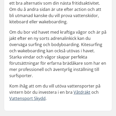
ett bra alternativ som din nästa fritidsaktivitet.
Om du å andra sidan är ute efter action och att
bli utmanad kanske du vill prova vattenskidor,
kiteboard eller wakeboarding.
Om du bor vid havet med kraftiga vågor och är på
jakt efter en ny sorts adrenalinkick kan du
överväga surfing och bodyboarding. Kitesurfing
och wakeboarding kan också utövas i havet.
Starka vindar och vågor skapar perfekta
förutsättningar för erfarna brädåkare som har en
mer professionell och äventyrlig inställning till
surfsporter.
Kom ihåg att om du vill utöva vattensporter på
vintern bör du investera i en bra
Våtdräkt
och
Vattensport Skydd
.