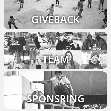
GIVEBACK
TEAM
SPONSRING