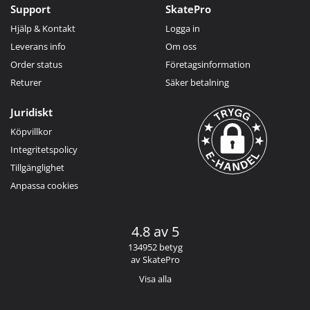
Support
SkatePro
Hjälp & Kontakt
Logga in
Leverans info
Om oss
Order status
Företagsinformation
Returer
Säker betalning
Juridiskt
Köpvillkor
Integritetspolicy
Tillgänglighet
Anpassa cookies
4.8 av 5
134952 betyg
av SkatePro
Visa alla