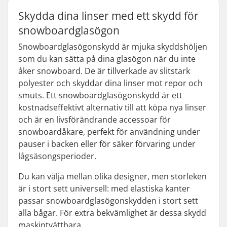
Skydda dina linser med ett skydd för
snowboardglasögon
Snowboardglasögonskydd är mjuka skyddshöljen
som du kan sätta på dina glasögon när du inte
åker snowboard. De är tillverkade av slitstark
polyester och skyddar dina linser mot repor och
smuts. Ett snowboardglasögonskydd är ett
kostnadseffektivt alternativ till att köpa nya linser
och är en livsförändrande accessoar för
snowboardåkare, perfekt för användning under
pauser i backen eller för säker förvaring under
lågsäsongsperioder.
Du kan välja mellan olika designer, men storleken
är i stort sett universell: med elastiska kanter
passar snowboardglasögonskydden i stort sett
alla bågar. För extra bekvämlighet är dessa skydd
maskintvättbara.