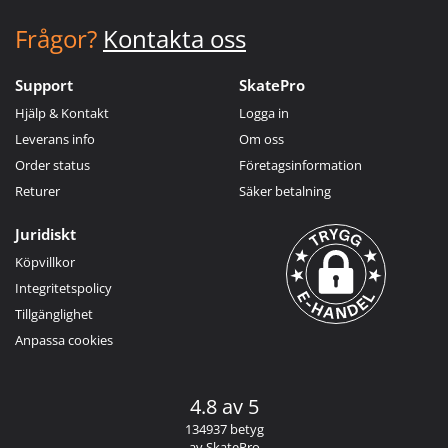
Frågor?
Kontakta oss
Support
SkatePro
Hjälp & Kontakt
Logga in
Leverans info
Om oss
Order status
Företagsinformation
Returer
Säker betalning
Juridiskt
Köpvillkor
Integritetspolicy
Tillgänglighet
Anpassa cookies
4.8 av 5
134937 betyg
av SkatePro