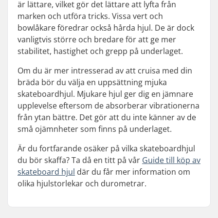
är lättare, vilket gör det lättare att lyfta från
marken och utföra tricks. Vissa vert och
bowlåkare föredrar också hårda hjul. De är dock
vanligtvis större och bredare för att ge mer
stabilitet, hastighet och grepp på underlaget.
Om du är mer intresserad av att cruisa med din
bräda bör du välja en uppsättning mjuka
skateboardhjul. Mjukare hjul ger dig en jämnare
upplevelse eftersom de absorberar vibrationerna
från ytan bättre. Det gör att du inte känner av de
små ojämnheter som finns på underlaget.
Är du fortfarande osäker på vilka skateboardhjul
du bör skaffa? Ta då en titt på vår
Guide till köp av
skateboard hjul
där du får mer information om
olika hjulstorlekar och durometrar.