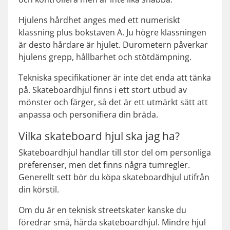
Hjulens hårdhet anges med ett numeriskt
klassning plus bokstaven A. Ju högre klassningen
är desto hårdare är hjulet. Durometern påverkar
hjulens grepp, hållbarhet och stötdämpning.
Tekniska specifikationer är inte det enda att tänka
på. Skateboardhjul finns i ett stort utbud av
mönster och färger, så det är ett utmärkt sätt att
anpassa och personifiera din bräda.
Vilka skateboard hjul ska jag ha?
Skateboardhjul handlar till stor del om personliga
preferenser, men det finns några tumregler.
Generellt sett bör du köpa skateboardhjul utifrån
din körstil.
Om du är en teknisk streetskater kanske du
föredrar små, hårda skateboardhjul. Mindre hjul