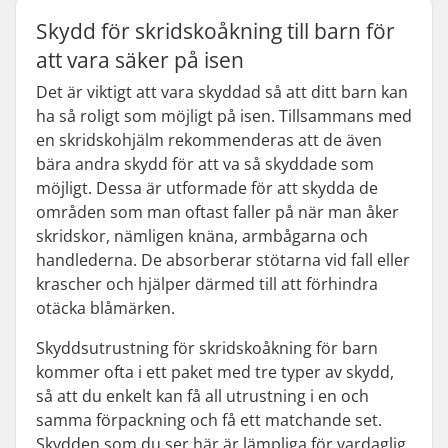
Skydd för skridskoåkning till barn för
att vara säker på isen
Det är viktigt att vara skyddad så att ditt barn kan
ha så roligt som möjligt på isen. Tillsammans med
en skridskohjälm rekommenderas att de även
bära andra skydd för att va så skyddade som
möjligt. Dessa är utformade för att skydda de
områden som man oftast faller på när man åker
skridskor, nämligen knäna, armbågarna och
handlederna. De absorberar stötarna vid fall eller
krascher och hjälper därmed till att förhindra
otäcka blåmärken.
Skyddsutrustning för skridskoåkning för barn
kommer ofta i ett paket med tre typer av skydd,
så att du enkelt kan få all utrustning i en och
samma förpackning och få ett matchande set.
Skydden som du ser här är lämpliga för vardaglig