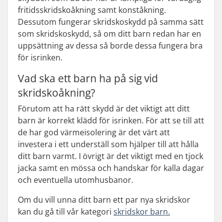
fritidsskridskoåkning samt konståkning.
Dessutom fungerar skridskoskydd på samma sätt
som skridskoskydd, så om ditt barn redan har en
uppsättning av dessa så borde dessa fungera bra
för isrinken.
Vad ska ett barn ha på sig vid
skridskoåkning?
Förutom att ha rätt skydd är det viktigt att ditt
barn är korrekt klädd för isrinken. För att se till att
de har god värmeisolering är det värt att
investera i ett underställ som hjälper till att hålla
ditt barn varmt. I övrigt är det viktigt med en tjock
jacka samt en mössa och handskar för kalla dagar
och eventuella utomhusbanor.
Om du vill unna ditt barn ett par nya skridskor
kan du gå till vår kategori
skridskor barn.