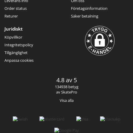
Leverans info
Om oss
Order status
Företagsinformation
Returer
Säker betalning
Juridiskt
Köpvillkor
Integritetspolicy
Tillgänglighet
Anpassa cookies
4.8 av 5
134938 betyg
av SkatePro
Visa alla