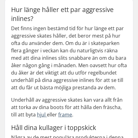
Hur länge håller ett par aggressive
inlines?
Det finns ingen bestämd tid för hur länge ett par
aggressive skates håller, det beror mest på hur
ofta du använder dem. Om du är i skateparken
flera gånger i veckan kan du naturligtvis räkna
med att dina inlines slits snabbare än om du bara
åker någon gång i månaden. Men oavsett hur ofta
du åker är det viktigt att du utför regelbundet
underhåll på dina aggressive inlines för att se till
att du får ut bästa möjliga prestanda av dem.
Underhåll av aggressive skates kan vara allt från
att torka av dina boots för att hålla den fräscha,
till att byta
hjul
eller
frame
.
Håll dina kullager i toppskick
Några av de mest populära produkterna i denna