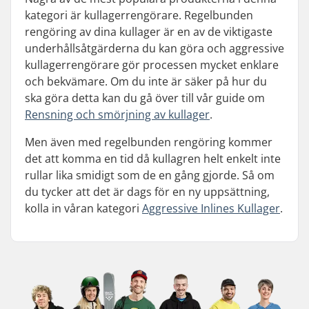
kategori är kullagerrengörare. Regelbunden
rengöring av dina kullager är en av de viktigaste
underhållsåtgärderna du kan göra och aggressive
kullagerrengörare gör processen mycket enklare
och bekvämare. Om du inte är säker på hur du
ska göra detta kan du gå över till vår guide om
Rensning och smörjning av kullager
.
Men även med regelbunden rengöring kommer
det att komma en tid då kullagren helt enkelt inte
rullar lika smidigt som de en gång gjorde. Så om
du tycker att det är dags för en ny uppsättning,
kolla in våran kategori
Aggressive Inlines Kullager
.