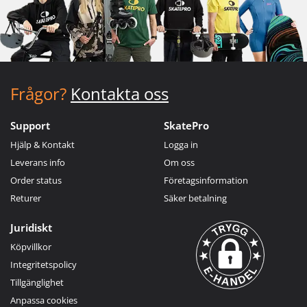
Frågor?
Kontakta oss
Support
SkatePro
Hjälp & Kontakt
Logga in
Leverans info
Om oss
Order status
Företagsinformation
Returer
Säker betalning
Juridiskt
Köpvillkor
Integritetspolicy
Tillgänglighet
Anpassa cookies