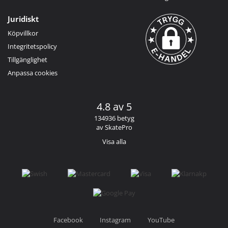
Juridiskt
Köpvillkor
Integritetspolicy
Tillgänglighet
Anpassa cookies
4.8 av 5
134936 betyg
av SkatePro
Visa alla
Facebook
Instagram
YouTube