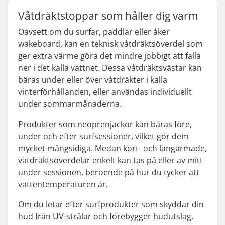
Våtdräktstoppar som håller dig varm
Oavsett om du surfar, paddlar eller åker
wakeboard, kan en teknisk våtdräktsöverdel som
ger extra värme göra det mindre jobbigt att falla
ner i det kalla vattnet. Dessa våtdräktsvästar kan
bäras under eller över våtdräkter i kalla
vinterförhållanden, eller användas individuellt
under sommarmånaderna.
Produkter som neoprenjackor kan bäras före,
under och efter surfsessioner, vilket gör dem
mycket mångsidiga. Medan kort- och långärmade,
våtdräktsöverdelar enkelt kan tas på eller av mitt
under sessionen, beroende på hur du tycker att
vattentemperaturen är.
Om du letar efter surfprodukter som skyddar din
hud från UV-strålar och förebygger hudutslag,