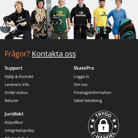
Frågor?
Kontakta oss
Support
SkatePro
Hjälp & Kontakt
Logga in
Leverans info
Om oss
Order status
Företagsinformation
Returer
Säker betalning
Juridiskt
Köpvillkor
Integritetspolicy