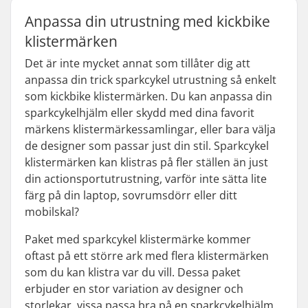
Anpassa din utrustning med kickbike
klistermärken
Det är inte mycket annat som tillåter dig att
anpassa din trick sparkcykel utrustning så enkelt
som kickbike klistermärken. Du kan anpassa din
sparkcykelhjälm eller skydd med dina favorit
märkens klistermärkessamlingar, eller bara välja
de designer som passar just din stil. Sparkcykel
klistermärken kan klistras på fler ställen än just
din actionsportutrustning, varför inte sätta lite
färg på din laptop, sovrumsdörr eller ditt
mobilskal?
Paket med sparkcykel klistermärke kommer
oftast på ett större ark med flera klistermärken
som du kan klistra var du vill. Dessa paket
erbjuder en stor variation av designer och
storlekar, vissa passa bra på en sparkcykelhjälm