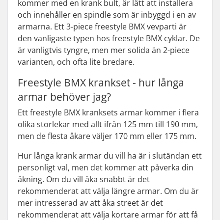
kommer med en krank bult, är lätt att installera
och innehåller en spindle som är inbyggd i en av
armarna. Ett 3-piece freestyle BMX vevparti är
den vanligaste typen hos freestyle BMX cyklar. De
är vanligtvis tyngre, men mer solida än 2-piece
varianten, och ofta lite bredare.
Freestyle BMX krankset - hur långa
armar behöver jag?
Ett freestyle BMX kranksets armar kommer i flera
olika storlekar med allt ifrån 125 mm till 190 mm,
men de flesta åkare väljer 170 mm eller 175 mm.
Hur långa krank armar du vill ha är i slutändan ett
personligt val, men det kommer att påverka din
åkning. Om du vill åka snabbt är det
rekommenderat att välja längre armar. Om du är
mer intresserad av att åka street är det
rekommenderat att välja kortare armar för att få