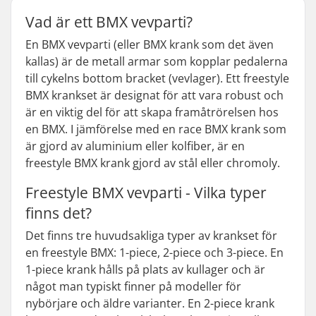
Vad är ett BMX vevparti?
En BMX vevparti (eller BMX krank som det även
kallas) är de metall armar som kopplar pedalerna
till cykelns bottom bracket (vevlager). Ett freestyle
BMX krankset är designat för att vara robust och
är en viktig del för att skapa framåtrörelsen hos
en BMX. I jämförelse med en race BMX krank som
är gjord av aluminium eller kolfiber, är en
freestyle BMX krank gjord av stål eller chromoly.
Freestyle BMX vevparti - Vilka typer
finns det?
Det finns tre huvudsakliga typer av krankset för
en freestyle BMX: 1-piece, 2-piece och 3-piece. En
1-piece krank hålls på plats av kullager och är
något man typiskt finner på modeller för
nybörjare och äldre varianter. En 2-piece krank