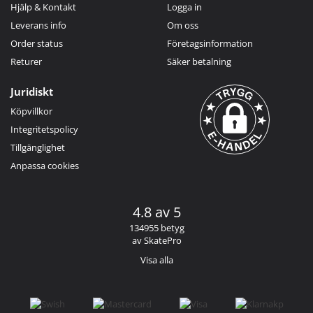
Hjälp & Kontakt
Logga in
Leverans info
Om oss
Order status
Företagsinformation
Returer
Säker betalning
Juridiskt
Köpvillkor
Integritetspolicy
Tillgänglighet
Anpassa cookies
4.8 av 5
134955 betyg
av SkatePro
Visa alla