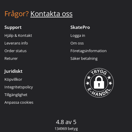
Frågor?
Kontakta oss
Support
SkatePro
Hjälp & Kontakt
Logga in
Leverans info
Om oss
Order status
Företagsinformation
Returer
Säker betalning
Juridiskt
Köpvillkor
Integritetspolicy
Tillgänglighet
Anpassa cookies
4.8 av 5
134969 betyg