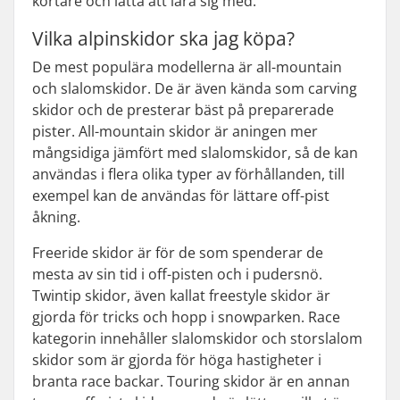
kortare och lätta att lära sig med.
Vilka alpinskidor ska jag köpa?
De mest populära modellerna är all-mountain
och slalomskidor. De är även kända som carving
skidor och de presterar bäst på preparerade
pister. All-mountain skidor är aningen mer
mångsidiga jämfört med slalomskidor, så de kan
användas i flera olika typer av förhållanden, till
exempel kan de användas för lättare off-pist
åkning.
Freeride skidor är för de som spenderar de
mesta av sin tid i off-pisten och i pudersnö.
Twintip skidor, även kallat freestyle skidor är
gjorda för tricks och hopp i snowparken. Race
kategorin innehåller slalomskidor och storslalom
skidor som är gjorda för höga hastigheter i
branta race backar. Touring skidor är en annan