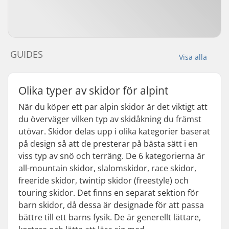
GUIDES
Visa alla
Olika typer av skidor för alpint
När du köper ett par alpin skidor är det viktigt att
du överväger vilken typ av skidåkning du främst
utövar. Skidor delas upp i olika kategorier baserat
på design så att de presterar på bästa sätt i en
viss typ av snö och terräng. De 6 kategorierna är
all-mountain skidor, slalomskidor, race skidor,
freeride skidor, twintip skidor (freestyle) och
touring skidor. Det finns en separat sektion för
barn skidor, då dessa är designade för att passa
bättre till ett barns fysik. De är generellt lättare,