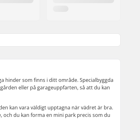
iga hinder som finns i ditt område. Specialbyggda
kgården eller på garageuppfarten, så att du kan
den kan vara väldigt upptagna när vädret är bra.
e, och du kan forma en mini park precis som du