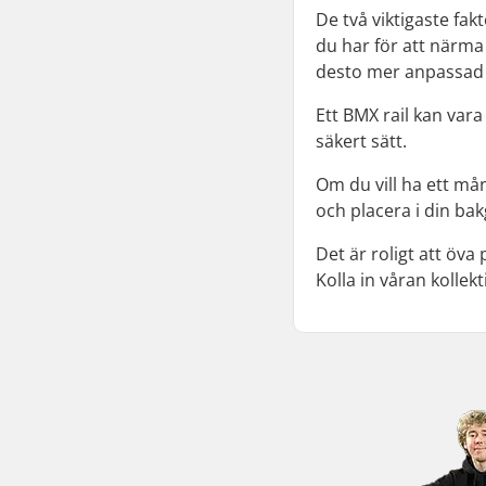
De två viktigaste fak
du har för att närma
desto mer anpassad ä
Ett BMX rail kan vara
säkert sätt.
Om du vill ha ett mån
och placera i din ba
Det är roligt att öva
Kolla in våran kollek