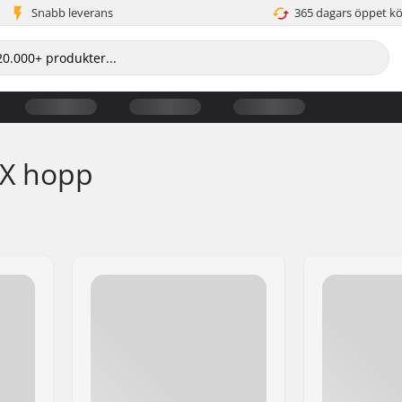
Snabb leverans
365 dagars öppet k
MX hopp