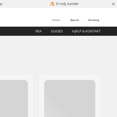
×
öp
5+ milj. kunder
Konto
Sparad
Varukorg
REA
GUIDES
HJÄLP & KONTAKT