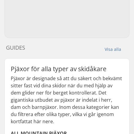
GUIDES
Visa alla
Pjäxor för alla typer av skidåkare
Pjäxor är designade så att du säkert och bekvämt
sitter fast vid dina skidor när du med hjälp av
dem glider ner för berget kontrollerat. Det
gigantiska utbudet av pjäxor är indelat i herr,
dam och barnpjäxor. Inom dessa kategorier kan
du filtrera efter olika typer, vilka vi går igenom
kortfattat här nere.
ALL MOUNTAIN PJÄXOR