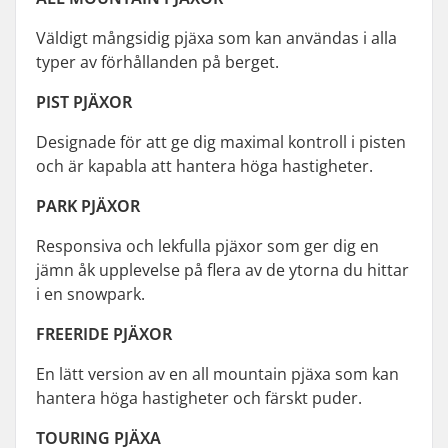
Väldigt mångsidig pjäxa som kan användas i alla
typer av förhållanden på berget.
PIST PJÄXOR
Designade för att ge dig maximal kontroll i pisten
och är kapabla att hantera höga hastigheter.
PARK PJÄXOR
Responsiva och lekfulla pjäxor som ger dig en
jämn åk upplevelse på flera av de ytorna du hittar
i en snowpark.
FREERIDE PJÄXOR
En lätt version av en all mountain pjäxa som kan
hantera höga hastigheter och färskt puder.
TOURING PJÄXA