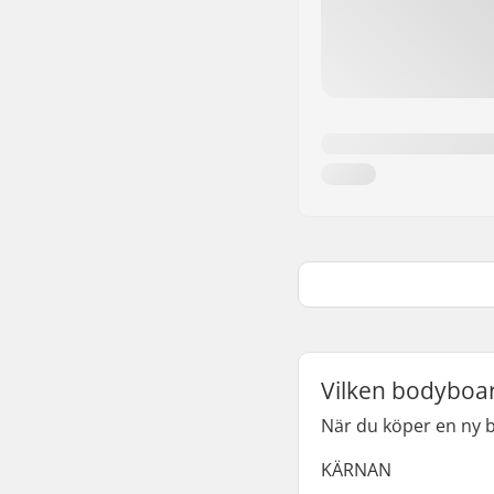
Vilken bodyboar
När du köper en ny bo
KÄRNAN