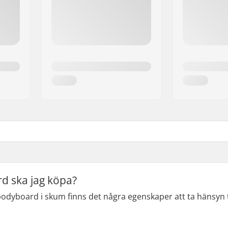
d ska jag köpa?
dyboard i skum finns det några egenskaper att ta hänsyn till