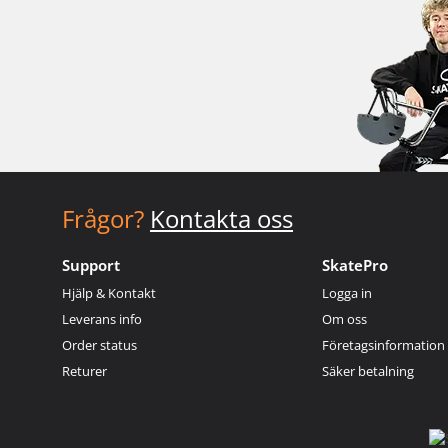
Frågor?
Kontakta oss
Support
SkatePro
Hjälp & Kontakt
Logga in
Leverans info
Om oss
Order status
Företagsinformation
Returer
Säker betalning