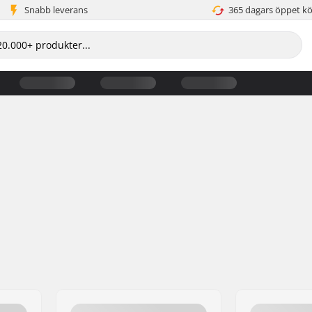
Snabb leverans
365 dagars öppet k