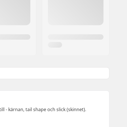
 - kärnan, tail shape och slick (skinnet).