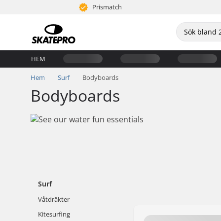
Prismatch
HEM
Hem
Surf
Bodyboards
Bodyboards
Surf
Våtdräkter
Kitesurfing