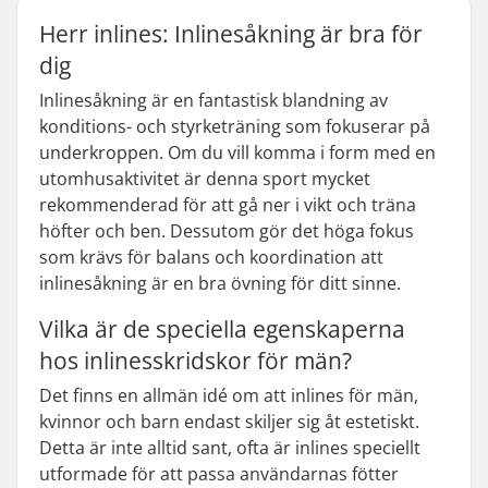
Herr inlines: Inlinesåkning är bra för
dig
Inlinesåkning är en fantastisk blandning av
konditions- och styrketräning som fokuserar på
underkroppen. Om du vill komma i form med en
utomhusaktivitet är denna sport mycket
rekommenderad för att gå ner i vikt och träna
höfter och ben. Dessutom gör det höga fokus
som krävs för balans och koordination att
inlinesåkning är en bra övning för ditt sinne.
Vilka är de speciella egenskaperna
hos inlinesskridskor för män?
Det finns en allmän idé om att inlines för män,
kvinnor och barn endast skiljer sig åt estetiskt.
Detta är inte alltid sant, ofta är inlines speciellt
utformade för att passa användarnas fötter