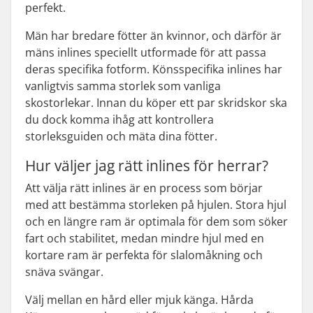
perfekt.
Män har bredare fötter än kvinnor, och därför är
mäns inlines speciellt utformade för att passa
deras specifika fotform. Könsspecifika inlines har
vanligtvis samma storlek som vanliga
skostorlekar. Innan du köper ett par skridskor ska
du dock komma ihåg att kontrollera
storleksguiden och mäta dina fötter.
Hur väljer jag rätt inlines för herrar?
Att välja rätt inlines är en process som börjar
med att bestämma storleken på hjulen. Stora hjul
och en längre ram är optimala för dem som söker
fart och stabilitet, medan mindre hjul med en
kortare ram är perfekta för slalomåkning och
snäva svängar.
Välj mellan en hård eller mjuk känga. Hårda