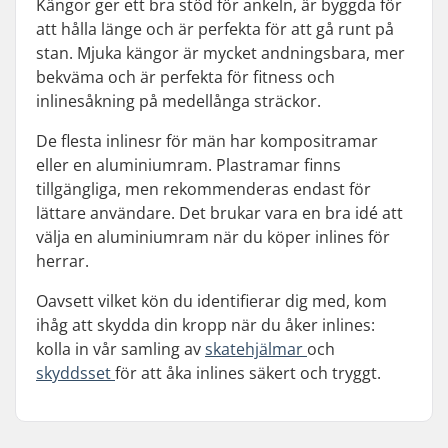
Kängor ger ett bra stöd för ankeln, är byggda för
att hålla länge och är perfekta för att gå runt på
stan. Mjuka kängor är mycket andningsbara, mer
bekväma och är perfekta för fitness och
inlinesåkning på medellånga sträckor.
De flesta inlinesr för män har kompositramar
eller en aluminiumram. Plastramar finns
tillgängliga, men rekommenderas endast för
lättare användare. Det brukar vara en bra idé att
välja en aluminiumram när du köper inlines för
herrar.
Oavsett vilket kön du identifierar dig med, kom
ihåg att skydda din kropp när du åker inlines:
kolla in vår samling av
skatehjälmar
och
skyddsset
för att åka inlines säkert och tryggt.