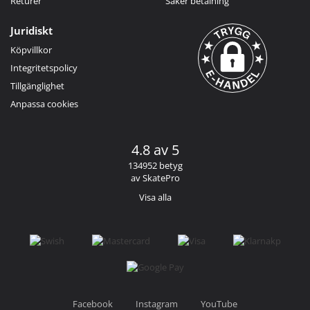
Returer
Säker betalning
Juridiskt
Köpvillkor
Integritetspolicy
Tillgänglighet
Anpassa cookies
4.8 av 5
134952 betyg
av SkatePro
Visa alla
Facebook
Instagram
YouTube