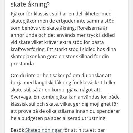
skate åkning?
Pjäxor för klassisk stil har en del likheter med
skatepjäxor men de erbjuder inte samma stöd
som behövs vid skate åkning. Rörelserna är
annorlunda och det används mer tryck i sidled
vid skate vilket kräver extra stöd för bästa
kraftöverföring. Ett starkt stöd i sidled hos dina
skatepjäxor kan göra en stor skillnad för din
prestanda.
Om du inte är helt säker på om du önskar att
börja med längdskidåkning för klassisk stil eller
skate stil, så är en kombi pjäxa något att
överväga. En kombi pjäxa kan användas för både
klassisk stil och skate, vilket ger dig möjlighet för
att prova på de olika stilarna innan du spenderar
hela budgeten på specialiserad utrustning.
Besök
Skatebindningar
för att hitta ett par