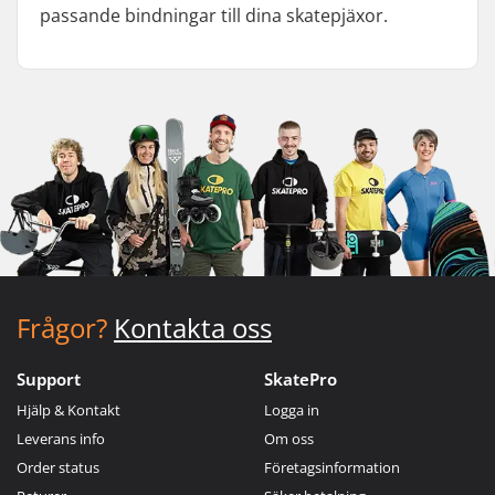
passande bindningar till dina skatepjäxor.
Frågor?
Kontakta oss
Support
SkatePro
Hjälp & Kontakt
Logga in
Leverans info
Om oss
Order status
Företagsinformation