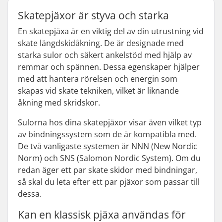
Skatepjäxor är styva och starka
En skatepjäxa är en viktig del av din utrustning vid
skate längdskidåkning. De är designade med
starka sulor och säkert ankelstöd med hjälp av
remmar och spännen. Dessa egenskaper hjälper
med att hantera rörelsen och energin som
skapas vid skate tekniken, vilket är liknande
åkning med skridskor.
Sulorna hos dina skatepjäxor visar även vilket typ
av bindningssystem som de är kompatibla med.
De två vanligaste systemen är NNN (New Nordic
Norm) och SNS (Salomon Nordic System). Om du
redan äger ett par skate skidor med bindningar,
så skal du leta efter ett par pjäxor som passar till
dessa.
Kan en klassisk pjäxa användas för