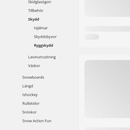
Skidglasögon
Tillbehör
Skydd
Hjälmar
Skyddsbyxor
Ryggskydd
Lavinutrustning
Väskor
Snowboards
Längd
Ishockey
Rullskidor
Snöskor
Snow Action Fun