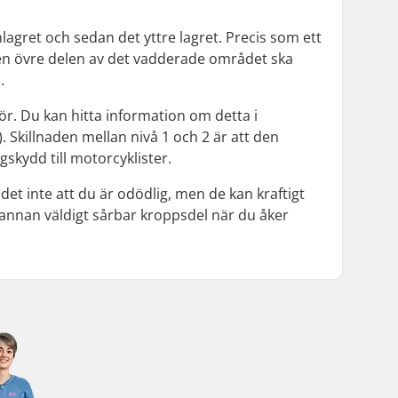
nlagret och sedan det yttre lagret. Precis som ett
Den övre delen av det vadderade området ska
.
. Du kan hitta information om detta i
 Skillnaden mellan nivå 1 och 2 är att den
kydd till motorcyklister.
det inte att du är odödlig, men de kan kraftigt
annan väldigt sårbar kroppsdel när du åker