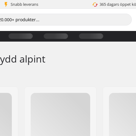
Snabb leverans
365 dagars öppet k
ydd alpint