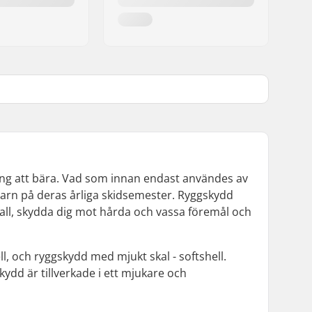
ing att bära. Vad som innan endast användes av
barn på deras årliga skidsemester. Ryggskydd
d fall, skydda dig mot hårda och vassa föremål och
l, och ryggskydd med mjukt skal - softshell.
kydd är tillverkade i ett mjukare och