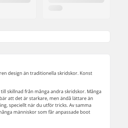
ren design än traditionella skridskor. Konst
 till skillnad från många andra skridskor. Många
bär att det är starkare, men ändå lättare än
ng, speciellt när du utför tricks. Av samma
det många människor som får anpassade boot