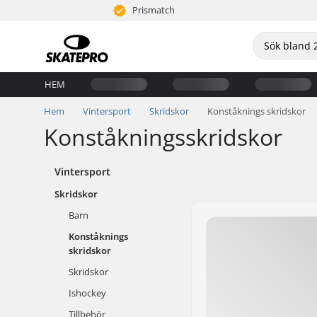
Prismatch
HEM
Hem
Vintersport
Skridskor
Konståknings skridskor
Konståkningsskridskor
Vintersport
Skridskor
Barn
Konståknings
skridskor
Skridskor
Ishockey
Tillbehör