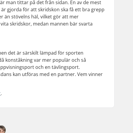
r man tittar på det från sidan. En av de mest
r gjorda för att skridskon ska få ett bra grepp
 än stövelns häl, vilket gör att mer
nan vita skridskor, medan mannen bär svarta
en det är särskilt lämpad för sporten
 då konståkning var mer populär och så
ppvisningsport och en tävlingsport.
h isdans kan utföras med en partner. Vem vinner
r
.