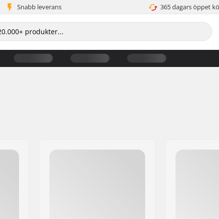
Snabb leverans
365 dagars öppet k