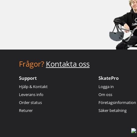
Frågor?
Kontakta oss
Support
SkatePro
Hjälp & Kontakt
Logga in
Leverans info
Om oss
Order status
Företagsinformation
Returer
Säker betalning