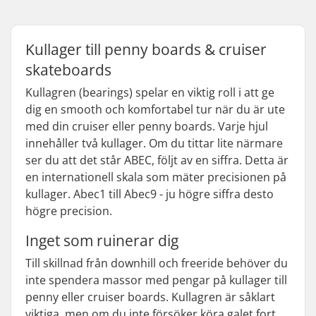
Kullager till penny boards & cruiser
skateboards
Kullagren (bearings) spelar en viktig roll i att ge
dig en smooth och komfortabel tur när du är ute
med din cruiser eller penny boards. Varje hjul
innehåller två kullager. Om du tittar lite närmare
ser du att det står ABEC, följt av en siffra. Detta är
en internationell skala som mäter precisionen på
kullager. Abec1 till Abec9 - ju högre siffra desto
högre precision.
Inget som ruinerar dig
Till skillnad från downhill och freeride behöver du
inte spendera massor med pengar på kullager till
penny eller cruiser boards. Kullagren är såklart
viktiga, men om du inte försöker köra galet fort