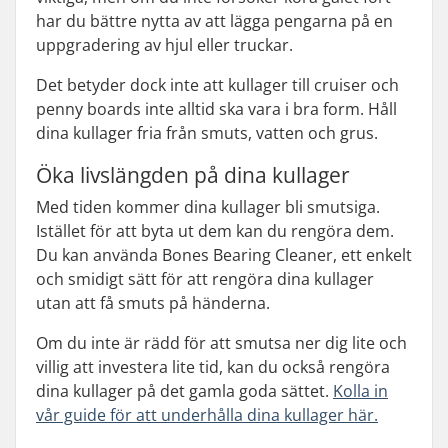
har du bättre nytta av att lägga pengarna på en
uppgradering av hjul eller truckar.
Det betyder dock inte att kullager till cruiser och
penny boards inte alltid ska vara i bra form. Håll
dina kullager fria från smuts, vatten och grus.
Öka livslängden på dina kullager
Med tiden kommer dina kullager bli smutsiga.
Istället för att byta ut dem kan du rengöra dem.
Du kan använda Bones Bearing Cleaner, ett enkelt
och smidigt sätt för att rengöra dina kullager
utan att få smuts på händerna.
Om du inte är rädd för att smutsa ner dig lite och
villig att investera lite tid, kan du också rengöra
dina kullager på det gamla goda sättet.
Kolla in
vår guide för att underhålla dina kullager här.