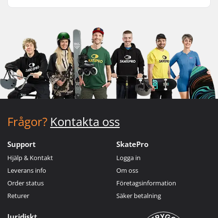
Frågor?
Kontakta oss
Support
SkatePro
Hjälp & Kontakt
Logga in
Leverans info
Om oss
Order status
Företagsinformation
Returer
Säker betalning
Juridiskt