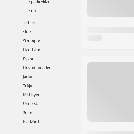
Sparkcyklar
Surf
T-shirts
Skor
Strumpor
Handskar
Byxor
Huvudbonader
Jackor
Tröjor
Mid layer
Underställ
Sulor
Klädvård