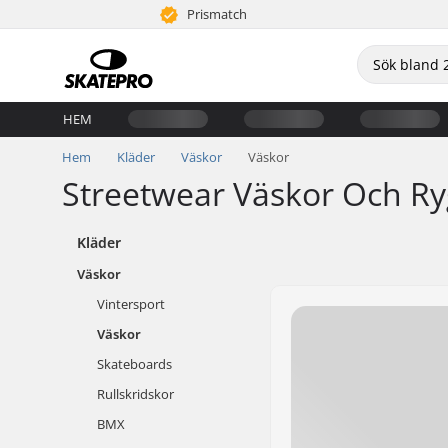
Prismatch
HEM
Hem
Kläder
Väskor
Väskor
Streetwear Väskor Och Ry
Kläder
Väskor
Vintersport
Väskor
Skateboards
Rullskridskor
BMX