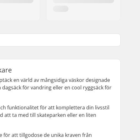
kare
Upptäck en värld av mångsidiga väskor designade
n dagsäck för vandring eller en cool ryggsäck för
funktionalitet för att komplettera din livsstil
tt ta med till skateparken eller en liten
 för att tillgodose de unika kraven från