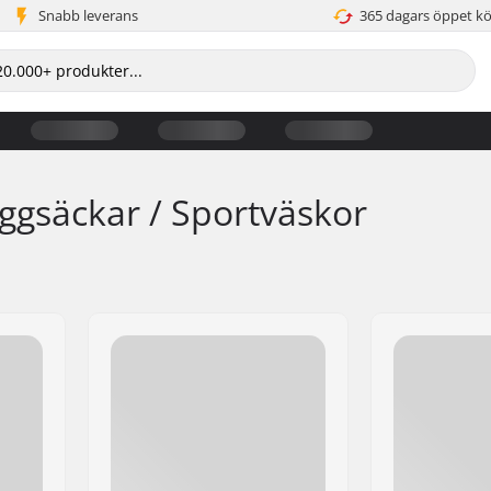
Snabb leverans
365 dagars öppet k
ggsäckar / Sportväskor