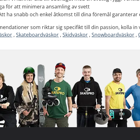
a för att minimera ansamling av svett
Att ha snabb och enkel åtkomst till dina föremål garanterar
ndationer som riktar sig specifikt till din passion, kolla in
äskor
,
Skateboardväskor
,
Skidväskor
,
Snowboardväskor
,