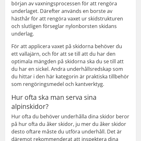
början av vaxningsprocessen för att rengöra
underlaget. Därefter används en borste av
hästhår för att rengöra vaxet ur skidstrukturen
och slutligen förseglar nylonborsten skidans
underlag.
För att applicera vaxet på skidorna behöver du
ett vallajärn, och för att se till att du har den
optimala mängden på skidorna ska du se till att
du har en sickel. Andra underhållsredskap som
du hittar i den här kategorin är praktiska tillbehör
som rengöringsmedel och kantverktyg.
Hur ofta ska man serva sina
alpinskidor?
Hur ofta du behöver underhålla dina skidor beror
på hur ofta du åker skidor, ju mer du åker skidor
desto oftare måste du utföra underhåll. Det är
däremot rekommenderat att inspektera dina