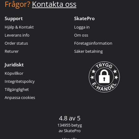
Frågor?
Kontakta oss
Support
SkatePro
Hjälp & Kontakt
Logga in
Leverans info
Om oss
Order status
Företagsinformation
Returer
Säker betalning
Juridiskt
Köpvillkor
Integritetspolicy
Tillgänglighet
Anpassa cookies
4.8 av 5
134955 betyg
av SkatePro