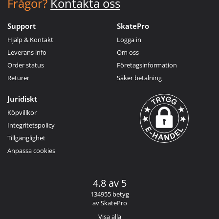
Frågor?
Kontakta oss
Support
SkatePro
Hjälp & Kontakt
Logga in
Leverans info
Om oss
Order status
Företagsinformation
Returer
Säker betalning
Juridiskt
Köpvillkor
Integritetspolicy
Tillgänglighet
Anpassa cookies
4.8 av 5
134955 betyg
av SkatePro
Visa alla