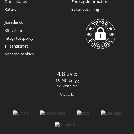
Order status
Företagsinformation
Returer
Säker betalning
Juridiskt
Köpvillkor
Integritetspolicy
Tillgänglighet
Anpassa cookies
4.8 av 5
134961 betyg
av SkatePro
Visa alla