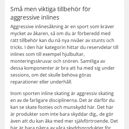
Små men viktiga tillbehör för
aggressive inlines
Aggressive inlinesåkning är en sport som kräver
mycket av åkaren, så om du är förberedd med
rätt tillbehör kan du nå nya nivåer av stunts och
tricks. I den här kategorin hittar du reservdelar till
inlines som till exempel hjulbultar,
monteringsskruvar och snören. Samtliga av
dessa komponenter är bra att ha med sig under
sessions, om det skulle behöva göras
reparationer eller underhåll.
Inom sporten inline skating är aggressiv skating
en av de farligare disciplinerna. Det är därför du
kan se skate footies och munskydd här. Det här
är produkter som inte bara skyddar dig,, de gör
även att du kan åka med mer självförtroende. Det
här är bara några av våra skyddsprodukter för