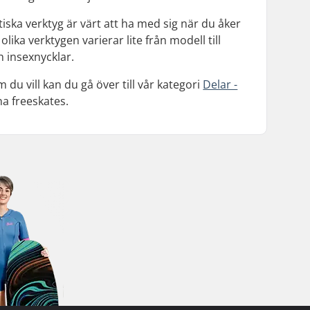
iska verktyg är värt att ha med sig när du åker
ika verktygen varierar lite från modell till
h insexnycklar.
du vill kan du gå över till vår kategori
Delar -
na freeskates.