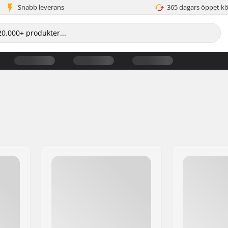
Snabb leverans
365 dagars öppet k