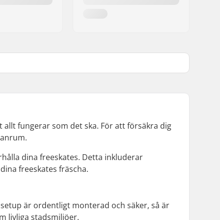
t allt fungerar som det ska. För att försäkra dig
lanrum.
hålla dina freeskates. Detta inkluderar
dina freeskates fräscha.
n setup är ordentligt monterad och säker, så är
m livliga stadsmiljöer.