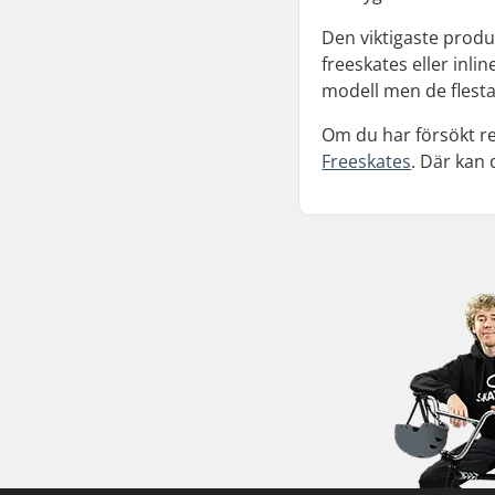
Den viktigaste produk
freeskates eller inli
modell men de flesta
Om du har försökt re
Freeskates
. Där kan 