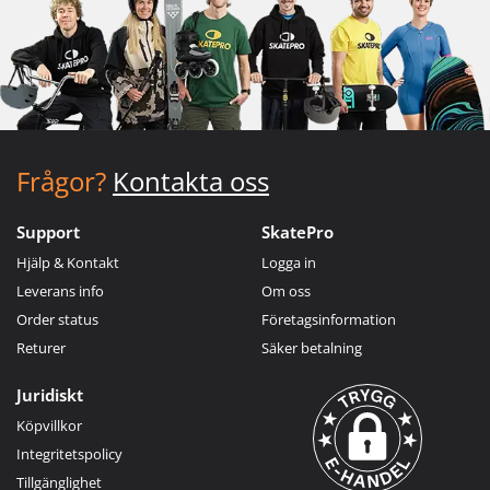
Frågor?
Kontakta oss
Support
SkatePro
Hjälp & Kontakt
Logga in
Leverans info
Om oss
Order status
Företagsinformation
Returer
Säker betalning
Juridiskt
Köpvillkor
Integritetspolicy
Tillgänglighet