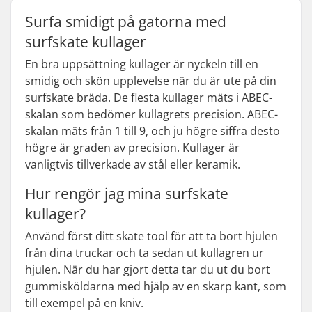
Surfa smidigt på gatorna med
surfskate kullager
En bra uppsättning kullager är nyckeln till en
smidig och skön upplevelse när du är ute på din
surfskate bräda. De flesta kullager mäts i ABEC-
skalan som bedömer kullagrets precision. ABEC-
skalan mäts från 1 till 9, och ju högre siffra desto
högre är graden av precision. Kullager är
vanligtvis tillverkade av stål eller keramik.
Hur rengör jag mina surfskate
kullager?
Använd först ditt skate tool för att ta bort hjulen
från dina truckar och ta sedan ut kullagren ur
hjulen. När du har gjort detta tar du ut du bort
gummisköldarna med hjälp av en skarp kant, som
till exempel på en kniv.