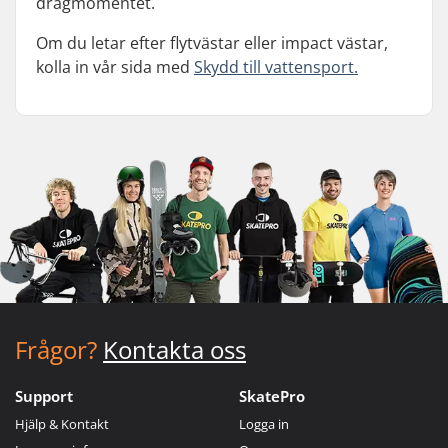
dragmomentet.
Om du letar efter flytvästar eller impact västar,
kolla in vår sida med
Skydd till vattensport.
Frågor?
Kontakta oss
Support
SkatePro
Hjälp & Kontakt
Logga in