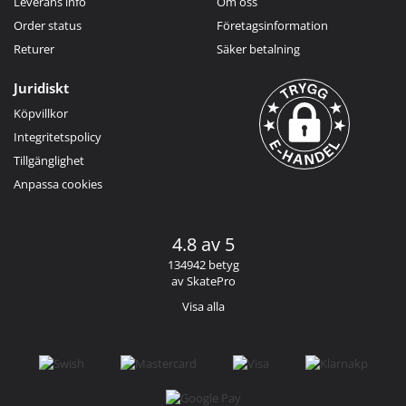
Leverans info
Om oss
Order status
Företagsinformation
Returer
Säker betalning
Juridiskt
Köpvillkor
Integritetspolicy
Tillgänglighet
Anpassa cookies
4.8 av 5
134942 betyg
av SkatePro
Visa alla