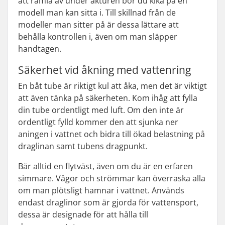
att ramla av under åkturen bör du kika på en
modell man kan sitta i. Till skillnad från de
modeller man sitter på är dessa lättare att
behålla kontrollen i, även om man släpper
handtagen.
Säkerhet vid åkning med vattenring
En båt tube är riktigt kul att åka, men det är viktigt
att även tänka på säkerheten. Kom ihåg att fylla
din tube ordentligt med luft. Om den inte är
ordentligt fylld kommer den att sjunka ner
aningen i vattnet och bidra till ökad belastning på
draglinan samt tubens dragpunkt.
Bär alltid en flytväst, även om du är en erfaren
simmare. Vågor och strömmar kan överraska alla
om man plötsligt hamnar i vattnet. Används
endast draglinor som är gjorda för vattensport,
dessa är designade för att hålla till