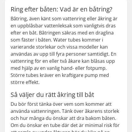
Ring efter båten: Vad är en båtring?
Båtring, även känt som vattenring eller åkring är
en uppblåsbar vattenleksak som vanligtvis dras
efter en båt. Båtringen säkras med en draglina
som fäster i båten. Water tubes kommer i
varierande storlekar och vissa modeller kan
användas av upp till fyra personer samtidigt. En
vattenring för en eller två åkare kan blåsas upp
med hjälp av en vanlig hand- eller fotpump.
Större tubes kräver en kraftigare pump med
större effekt.
Så väljer du rätt åkring till båt
Du bör först tänka över vem som kommer att
använda vattenringen. Tänk över åkarens storlek
och hur många du önskar att dra bakom båten.
Om du önskar en tube där det är minimal risk för