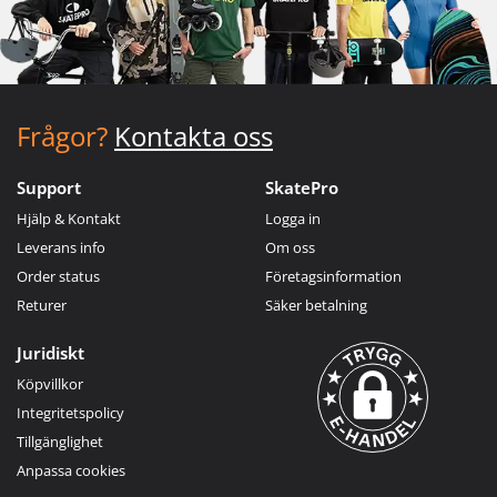
Frågor?
Kontakta oss
Support
SkatePro
Hjälp & Kontakt
Logga in
Leverans info
Om oss
Order status
Företagsinformation
Returer
Säker betalning
Juridiskt
Köpvillkor
Integritetspolicy
Tillgänglighet
Anpassa cookies