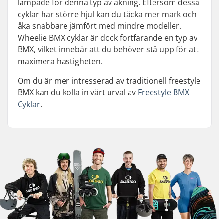
lämpade för denna typ av åkning. Eftersom dessa
cyklar har större hjul kan du täcka mer mark och
åka snabbare jämfört med mindre modeller.
Wheelie BMX cyklar är dock fortfarande en typ av
BMX, vilket innebär att du behöver stå upp för att
maximera hastigheten.
Om du är mer intresserad av traditionell freestyle
BMX kan du kolla in vårt urval av
Freestyle BMX
Cyklar
.