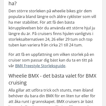
ha?
Den större storleken på wheelie bikes gör dem
populära bland längre och äldre cyklister som vill
ha mer stabilitet. För att få den bästa
körupplevelsen bör du använda ett större hjul ju
längre du är. På cruisers finns hjulen vanligtvis i
storleksalternativen 24, 26 eller 29 tum och top
tuben kan variera från cirka 21 till 24 tum.
För att få en uppfattning om vilken storlek på en
cruiser som passar dig bäst kan du ta en titt på
vår
BMX Freestyle Storleksguide
.
Wheelie BMX - det bästa valet för BMX
cruising
Alla gillar att utföra trick och stunts, men ibland
behöver du bara din BMX för en liten tur eller för
att åka runt i grannskapet. BMX cruisers är bäst