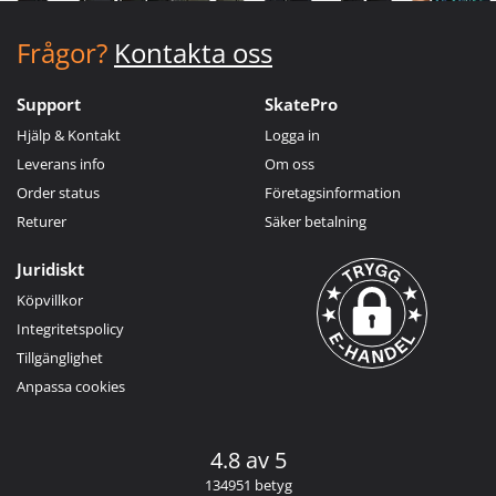
Frågor?
Kontakta oss
Support
SkatePro
Hjälp & Kontakt
Logga in
Leverans info
Om oss
Order status
Företagsinformation
Returer
Säker betalning
Juridiskt
Köpvillkor
Integritetspolicy
Tillgänglighet
Anpassa cookies
4.8 av 5
134951 betyg