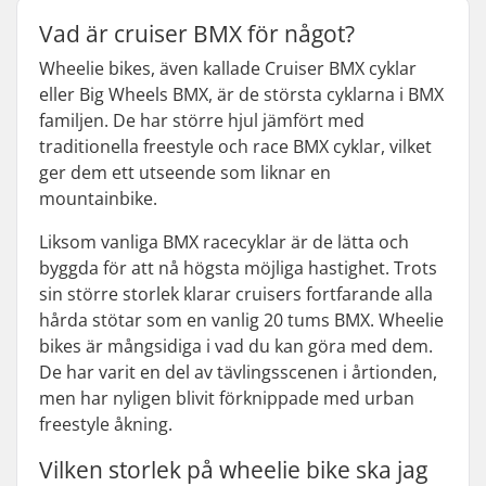
Vad är cruiser BMX för något?
Wheelie bikes, även kallade Cruiser BMX cyklar
eller Big Wheels BMX, är de största cyklarna i BMX
familjen. De har större hjul jämfört med
traditionella freestyle och race BMX cyklar, vilket
ger dem ett utseende som liknar en
mountainbike.
Liksom vanliga BMX racecyklar är de lätta och
byggda för att nå högsta möjliga hastighet. Trots
sin större storlek klarar cruisers fortfarande alla
hårda stötar som en vanlig 20 tums BMX. Wheelie
bikes är mångsidiga i vad du kan göra med dem.
De har varit en del av tävlingsscenen i årtionden,
men har nyligen blivit förknippade med urban
freestyle åkning.
Vilken storlek på wheelie bike ska jag