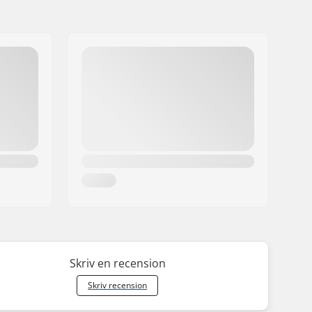
Skriv en recension
Skriv recension