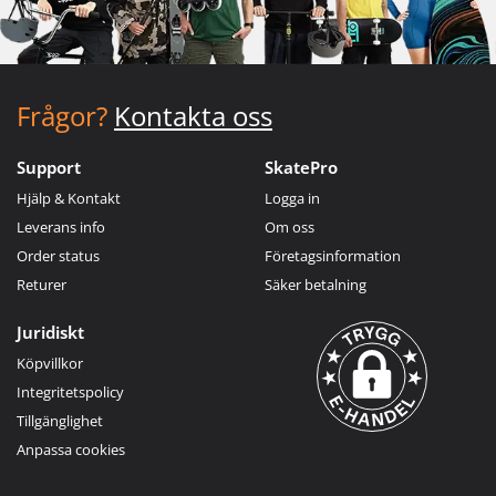
Frågor?
Kontakta oss
Support
SkatePro
Hjälp & Kontakt
Logga in
Leverans info
Om oss
Order status
Företagsinformation
Returer
Säker betalning
Juridiskt
Köpvillkor
Integritetspolicy
Tillgänglighet
Anpassa cookies