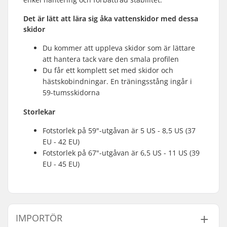
Det är lätt att lära sig åka vattenskidor med dessa
skidor
Du kommer att uppleva skidor som är lättare
att hantera tack vare den smala profilen
Du får ett komplett set med skidor och
hästskobindningar. En träningsstång ingår i
59-tumsskidorna
Storlekar
Fotstorlek på 59"-utgåvan är 5 US - 8,5 US (37
EU - 42 EU)
Fotstorlek på 67"-utgåvan är 6,5 US - 11 US (39
EU - 45 EU)
IMPORTÖR