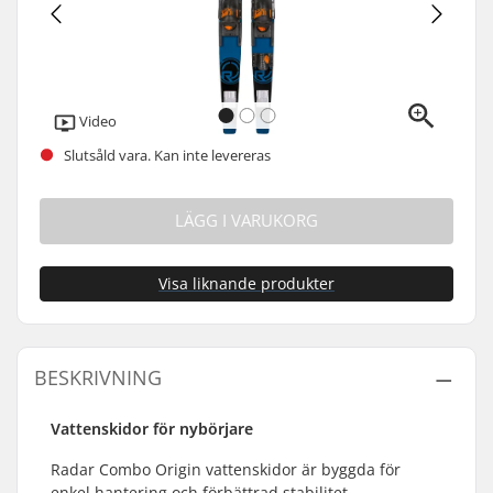
Video
Slutsåld vara. Kan inte levereras
LÄGG I VARUKORG
Visa liknande produkter
BESKRIVNING
Vattenskidor för nybörjare
Radar Combo Origin vattenskidor är byggda för
enkel hantering och förbättrad stabilitet.