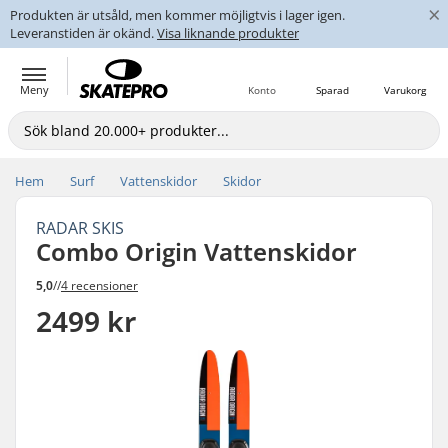
×
Produkten är utsåld, men kommer möjligtvis i lager igen.
Leveranstiden är okänd.
Visa liknande produkter
Meny
Konto
Sparad
Varukorg
Hem
Surf
Vattenskidor
Skidor
RADAR SKIS
Combo Origin Vattenskidor
5,0
//
4 recensioner
2499 kr