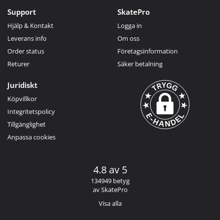
Support
SkatePro
Hjälp & Kontakt
Logga in
Leverans info
Om oss
Order status
Företagsinformation
Returer
Säker betalning
Juridiskt
Köpvillkor
Integritetspolicy
Tillgänglighet
Anpassa cookies
4.8 av 5
134949 betyg
av SkatePro
Visa alla