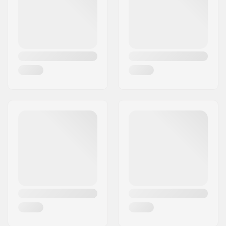
Land:
Danmark