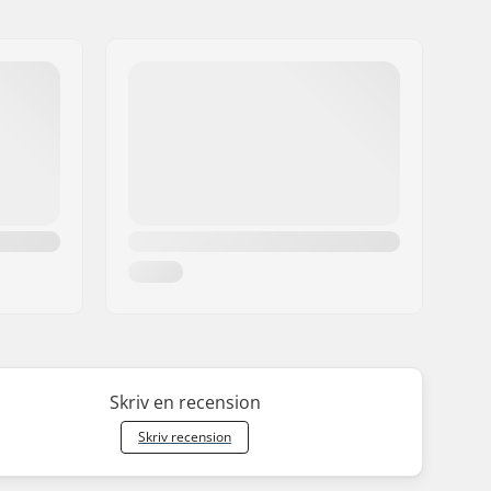
Skriv en recension
Skriv recension