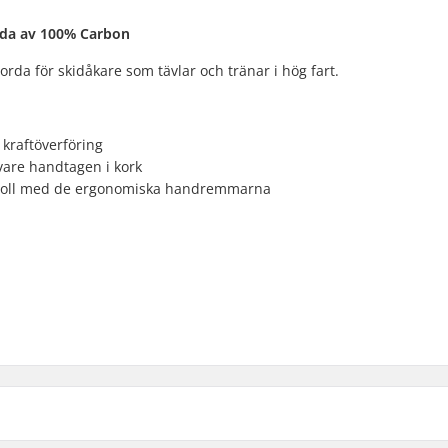
orda av 100% Carbon
orda för skidåkare som tävlar och tränar i hög fart.
 kraftöverföring
vare handtagen i kork
troll med de ergonomiska handremmarna