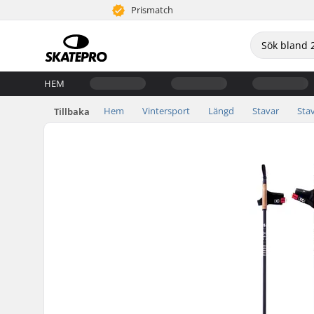
Prismatch
HEM
Hem
Vintersport
Längd
Stavar
Sta
Tillbaka