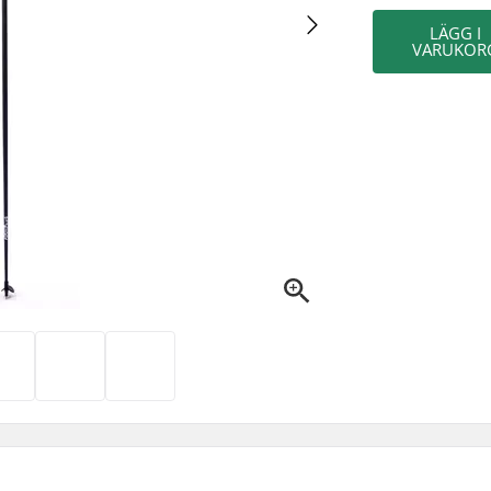
LÄGG I
VARUKOR