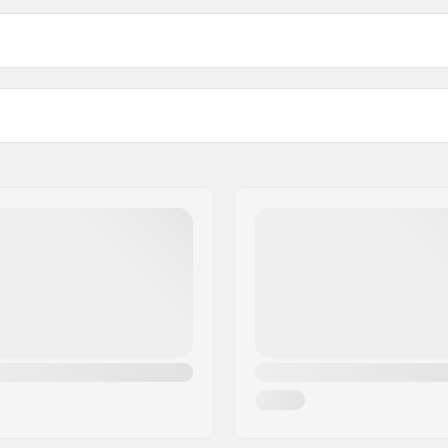
% Carbon Längdstavar: