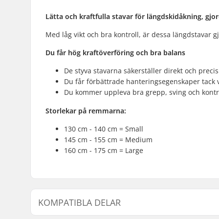
Lätta och kraftfulla stavar för längdskidåkning, gj
Med låg vikt och bra kontroll, är dessa längdstavar gj
Du får hög kraftöverföring och bra balans
De styva stavarna säkerställer direkt och precis
Du får förbättrade hanteringsegenskaper tack 
Du kommer uppleva bra grepp, sving och kon
Storlekar på remmarna:
130 cm - 140 cm = Small
145 cm - 155 cm = Medium
160 cm - 175 cm = Large
KOMPATIBLA DELAR