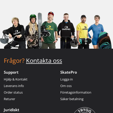
Frågor?
Kontakta oss
Support
SkatePro
Hjälp & Kontakt
Logga in
Leverans info
Om oss
Order status
Företagsinformation
Returer
Säker betalning
Juridiskt