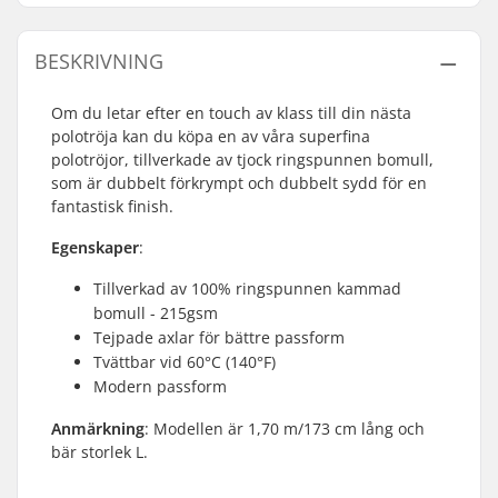
BESKRIVNING
Om du letar efter en touch av klass till din nästa
polotröja kan du köpa en av våra superfina
polotröjor, tillverkade av tjock ringspunnen bomull,
som är dubbelt förkrympt och dubbelt sydd för en
fantastisk finish.
Egenskaper
:
Tillverkad av 100% ringspunnen kammad
bomull - 215gsm
Tejpade axlar för bättre passform
Tvättbar vid 60°C (140°F)
Modern passform
Anmärkning
: Modellen är 1,70 m/173 cm lång och
bär storlek L.