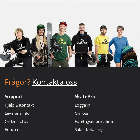
Frågor?
Kontakta oss
Support
SkatePro
Hjälp & Kontakt
Logga in
Leverans info
Om oss
Order status
Företagsinformation
Returer
Säker betalning