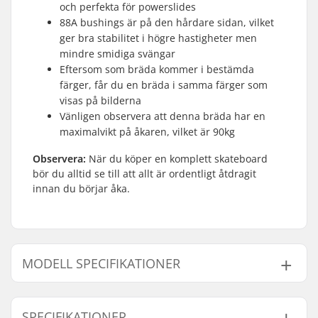
och perfekta för powerslides
88A bushings är på den hårdare sidan, vilket
ger bra stabilitet i högre hastigheter men
mindre smidiga svängar
Eftersom som bräda kommer i bestämda
färger, får du en bräda i samma färger som
visas på bilderna
Vänligen observera att denna bräda har en
maximalvikt på åkaren, vilket är 90kg
Observera:
När du köper en komplett skateboard
bör du alltid se till att allt är ordentligt åtdragit
innan du börjar åka.
MODELL SPECIFIKATIONER
Modell
Deck bredd
Axelavstånd
SPECIFIKATIONER