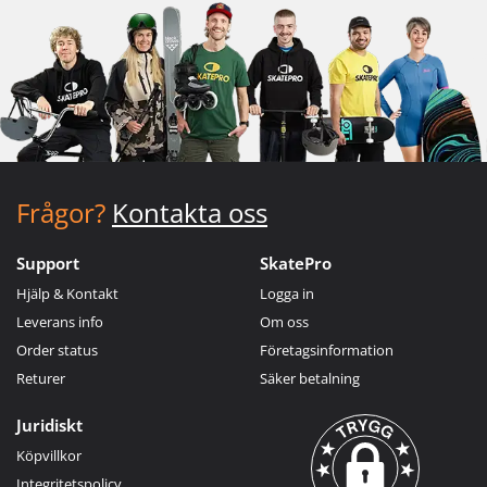
Frågor?
Kontakta oss
Support
SkatePro
Hjälp & Kontakt
Logga in
Leverans info
Om oss
Order status
Företagsinformation
Returer
Säker betalning
Juridiskt
Köpvillkor
Integritetspolicy