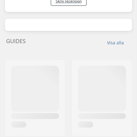
Skriv recension
GUIDES
Visa alla