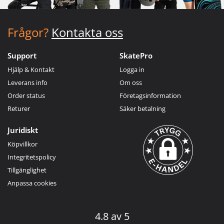
Frågor?
Kontakta oss
Support
SkatePro
Hjälp & Kontakt
Logga in
Leverans info
Om oss
Order status
Företagsinformation
Returer
Säker betalning
Juridiskt
Köpvillkor
Integritetspolicy
Tillgänglighet
Anpassa cookies
4.8 av 5