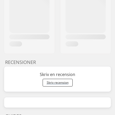
RECENSIONER
Skriv en recension
Skriv recension