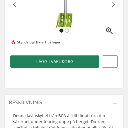
Skynda dig!
Bara 1 på lager
LÄGG I VARUKORG
BESKRIVNING
Denna lavinskyffel från BCA är till för att öka din
säkerhet under touring uppe på berget. Du kan
använda skyffeln i räddnings situationer eller för att