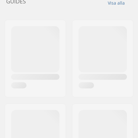
GUIDES
Visa alla