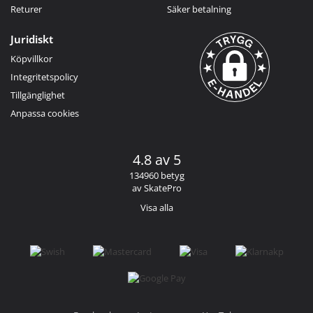
Returer
Säker betalning
Juridiskt
Köpvillkor
Integritetspolicy
Tillgänglighet
Anpassa cookies
4.8 av 5
134960 betyg
av SkatePro
Visa alla