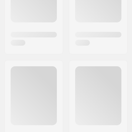
och passion för skateboarding är en utmärkt
representation av Primitive som märke.