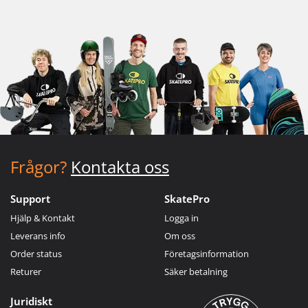
Frågor?
Kontakta oss
Support
SkatePro
Hjälp & Kontakt
Logga in
Leverans info
Om oss
Order status
Företagsinformation
Returer
Säker betalning
Juridiskt