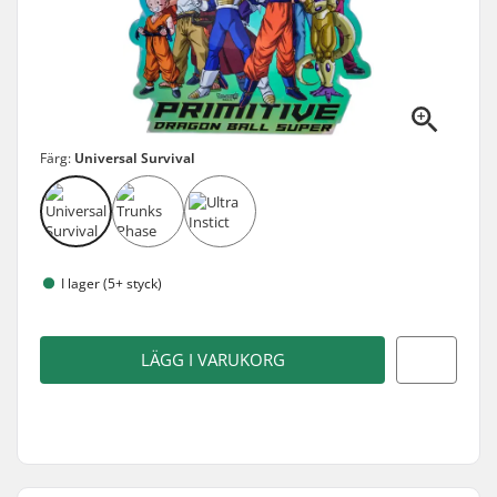
Färg:
Universal Survival
I lager (5+ styck)
LÄGG I VARUKORG