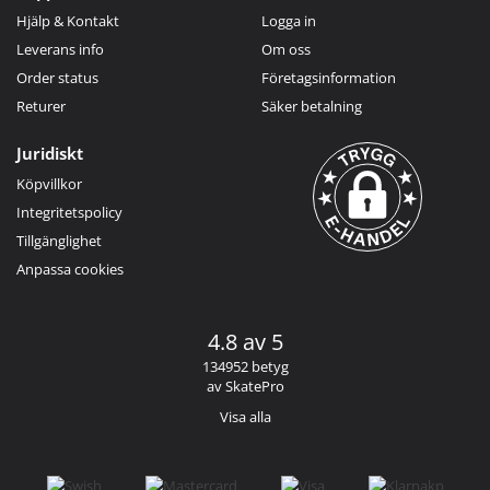
Hjälp & Kontakt
Logga in
Leverans info
Om oss
Order status
Företagsinformation
Returer
Säker betalning
Juridiskt
Köpvillkor
Integritetspolicy
Tillgänglighet
Anpassa cookies
4.8 av 5
134952 betyg
av SkatePro
Visa alla