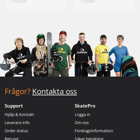
Frågor?
Kontakta oss
Support
SkatePro
Hjälp & Kontakt
Logga in
Leverans info
Om oss
Order status
Företagsinformation
Returer
Säker betalning