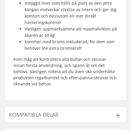
Inbyggd liner som hålls på plats av den yttre
kängan motverkar rörelse av linern och ger dig
komfort och dessutom en mer direkt
hanteringskontroll
Vänligen uppmärksamma att maximalvikten på
åkaren är 60 kg
Kommer med broms inkluderad, för dem som
behöver lite extra bromskraft
Kom ihåg att kontrollera alla bultar och skruvar
innan första användning, och spänn åt om det
behövs. Vänligen notera att du även ska underhålla
produkten regelbundet och efterspänna skruvar och
liknande vid behov.
KOMPATIBLA DELAR
Finn produkter som är kompatibla med Roces