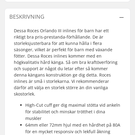
BESKRIVNING
Dessa Roces Orlando III inlines för barn har ett
riktigt bra pris-prestanda-förhållande. De är
storleksjusterbara för att kunna hålla i flera
säsonger, vilket är perfekt för barn med växande
fötter. Dessa Roces inlines kommer med en
högkvalitativ hård känga. Så om bra kraftöverföring
och support är något du letar efter så kommer
denna kängans konstruktion ge dig detta. Roces
inlines är små i storlekarna. Vi rekommenderar
därför att välja en storlek större än din vanliga
skostorlek.
High-Cut cuff ger dig maximal stötta vid ankeln
för stabilitet och minskar trötthet i dina
muskler
64mm eller 72mm hjul med en hårdhet på 80A
för en mycket responsiv och lekfull åkning