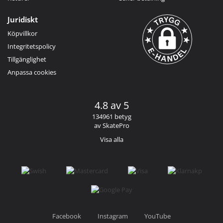
Juridiskt
Köpvillkor
Integritetspolicy
Tillgänglighet
Anpassa cookies
4.8 av 5
134961 betyg
av SkatePro
Visa alla
Facebook
Instagram
YouTube