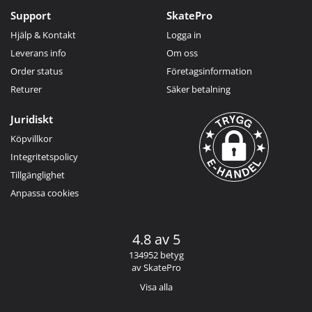
Support
SkatePro
Hjälp & Kontakt
Logga in
Leverans info
Om oss
Order status
Företagsinformation
Returer
Säker betalning
Juridiskt
Köpvillkor
Integritetspolicy
Tillgänglighet
Anpassa cookies
4.8 av 5
134952 betyg
av SkatePro
Visa alla