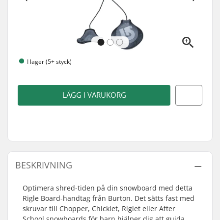
I lager (5+ styck)
LÄGG I VARUKORG
BESKRIVNING
Optimera shred-tiden på din snowboard med detta
Rigle Board-handtag från Burton. Det sätts fast med
skruvar till Chopper, Chicklet, Riglet eller After
School snowboards för barn hjälper dig att guida