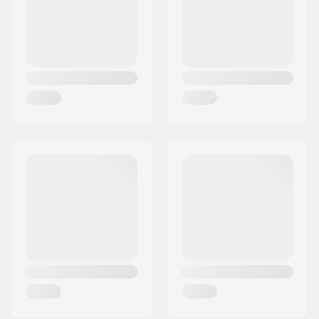
Land:
Österrike