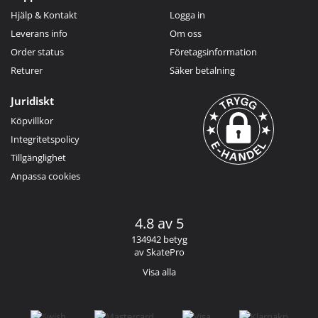
Hjälp & Kontakt
Logga in
Leverans info
Om oss
Order status
Företagsinformation
Returer
Säker betalning
Juridiskt
Köpvillkor
Integritetspolicy
Tillgänglighet
Anpassa cookies
4.8 av 5
134942 betyg
av SkatePro
Visa alla