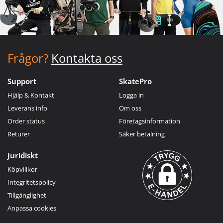
Frågor?
Kontakta oss
Support
SkatePro
Hjälp & Kontakt
Logga in
Leverans info
Om oss
Order status
Företagsinformation
Returer
Säker betalning
Juridiskt
Köpvillkor
Integritetspolicy
Tillgänglighet
Anpassa cookies