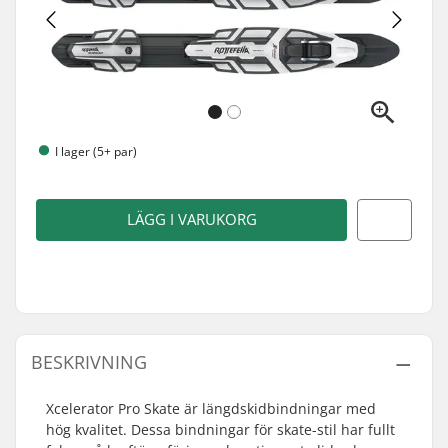
I lager (5+ par)
LÄGG I VARUKORG
BESKRIVNING
Xcelerator Pro Skate är längdskidbindningar med
hög kvalitet. Dessa bindningar för skate-stil har fullt