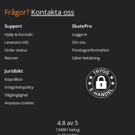
Frågor?
Kontakta oss
Support
SkatePro
Hjälp & Kontakt
Logga in
Leverans info
Om oss
Order status
Företagsinformation
Returer
Säker betalning
Juridiskt
Köpvillkor
Integritetspolicy
Tillgänglighet
Anpassa cookies
4.8 av 5
134961 betyg