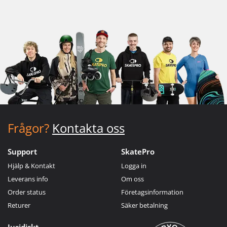
Frågor?
Kontakta oss
Support
SkatePro
Hjälp & Kontakt
Logga in
Leverans info
Om oss
Order status
Företagsinformation
Returer
Säker betalning
Juridiskt