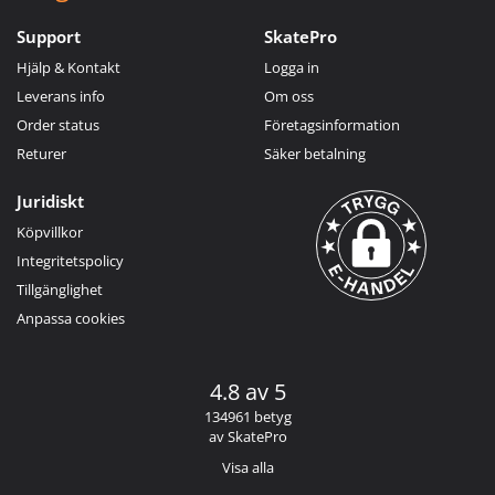
Support
SkatePro
Hjälp & Kontakt
Logga in
Leverans info
Om oss
Order status
Företagsinformation
Returer
Säker betalning
Juridiskt
Köpvillkor
Integritetspolicy
Tillgänglighet
Anpassa cookies
4.8 av 5
134961 betyg
av SkatePro
Visa alla