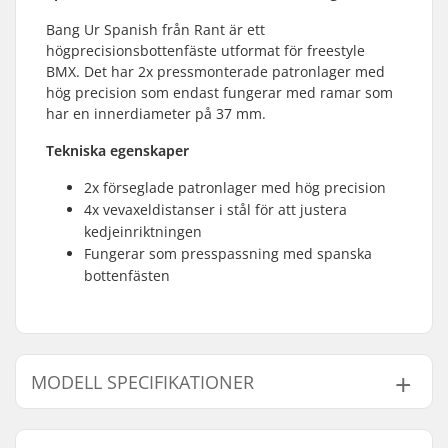
Bang Ur Spanish från Rant är ett
högprecisionsbottenfäste utformat för freestyle
BMX. Det har 2x pressmonterade patronlager med
hög precision som endast fungerar med ramar som
har en innerdiameter på 37 mm.
Tekniska egenskaper
2x förseglade patronlager med hög precision
4x vevaxeldistanser i stål för att justera
kedjeinriktningen
Fungerar som presspassning med spanska
bottenfästen
MODELL SPECIFIKATIONER
Modell
Krank Axel Diameter