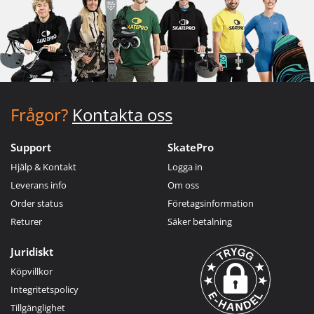
Frågor?
Kontakta oss
Support
SkatePro
Hjälp & Kontakt
Logga in
Leverans info
Om oss
Order status
Företagsinformation
Returer
Säker betalning
Juridiskt
Köpvillkor
Integritetspolicy
Tillgänglighet