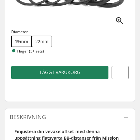
Diameter
19mm
22mm
I lager (5+ sets)
LÄGG I VARUKORG
BESKRIVNING
Finjustera din vevaxeloffset med denna
uppsättning flatsvarta BB-distanser från Mission