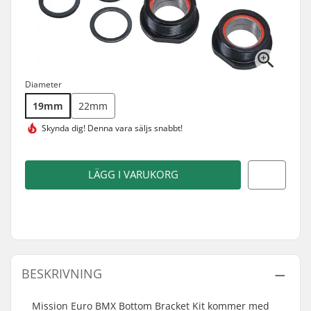
Diameter
19mm
22mm
Skynda dig! Denna vara
säljs snabbt!
LÄGG I VARUKORG
BESKRIVNING
Mission Euro BMX Bottom Bracket Kit kommer med