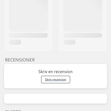
RECENSIONER
Skriv en recension
Skriv recension