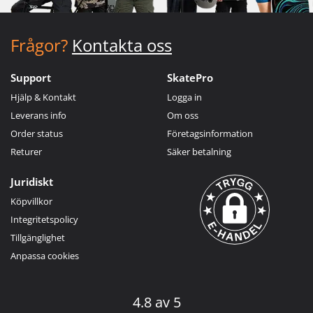
Frågor?
Kontakta oss
Support
SkatePro
Hjälp & Kontakt
Logga in
Leverans info
Om oss
Order status
Företagsinformation
Returer
Säker betalning
Juridiskt
Köpvillkor
Integritetspolicy
Tillgänglighet
Anpassa cookies
4.8 av 5