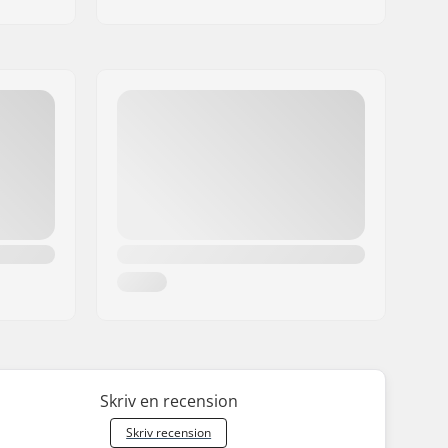
Skriv en recension
Skriv recension