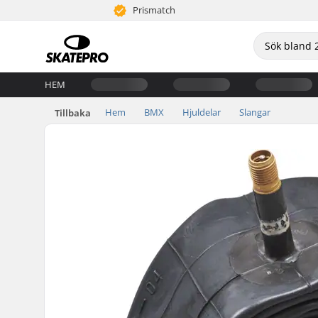
Prismatch
HEM
Hem
BMX
Hjuldelar
Slangar
Tillbaka